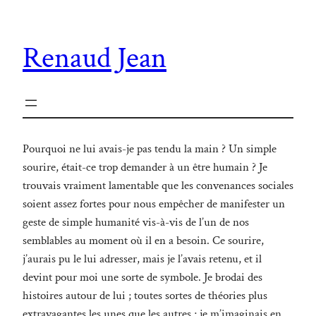
Renaud Jean
Pourquoi ne lui avais-je pas tendu la main ? Un simple
sourire, était-ce trop demander à un être humain ? Je
trouvais vraiment lamentable que les convenances sociales
soient assez fortes pour nous empêcher de manifester un
geste de simple humanité vis-à-vis de l’un de nos
semblables au moment où il en a besoin. Ce sourire,
j’aurais pu le lui adresser, mais je l’avais retenu, et il
devint pour moi une sorte de symbole. Je brodai des
histoires autour de lui ; toutes sortes de théories plus
extravagantes les unes que les autres ; je m’imaginais en