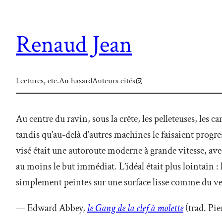
Renaud Jean
Instagram
Lectures, etc.
Au hasard
Auteurs cités
Au centre du ravin, sous la crête, les pelleteuses, les 
tandis qu’au-delà d’autres machines le faisaient progre
visé était une autoroute moderne à grande vitesse, avec
au moins le but immédiat. L’idéal était plus lointain : 
simplement peintes sur une surface lisse comme du ve
— Edward Abbey,
le Gang de la clef à molette
(trad. Pi