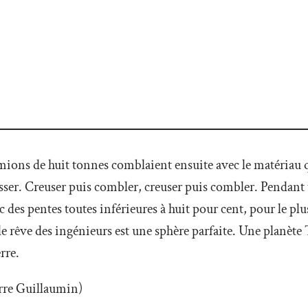
camions de huit tonnes comblaient ensuite avec le matériau qu’
sser. Creuser puis combler, creuser puis combler. Pendant to
 des pentes toutes inférieures à huit pour cent, pour le plu
le rêve des ingénieurs est une sphère parfaite. Une planète T
rre.
erre Guillaumin)