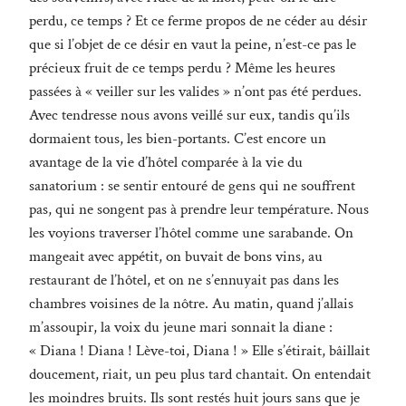
perdu, ce temps ? Et ce ferme propos de ne céder au désir
que si l’objet de ce désir en vaut la peine, n’est-ce pas le
précieux fruit de ce temps perdu ? Même les heures
passées à « veiller sur les valides » n’ont pas été perdues.
Avec tendresse nous avons veillé sur eux, tandis qu’ils
dormaient tous, les bien-portants. C’est encore un
avantage de la vie d’hôtel comparée à la vie du
sanatorium : se sentir entouré de gens qui ne souffrent
pas, qui ne songent pas à prendre leur température. Nous
les voyions traverser l’hôtel comme une sarabande. On
mangeait avec appétit, on buvait de bons vins, au
restaurant de l’hôtel, et on ne s’ennuyait pas dans les
chambres voisines de la nôtre. Au matin, quand j’allais
m’assoupir, la voix du jeune mari sonnait la diane :
« Diana ! Diana ! Lève-toi, Diana ! » Elle s’étirait, bâillait
doucement, riait, un peu plus tard chantait. On entendait
les moindres bruits. Ils sont restés huit jours sans que je