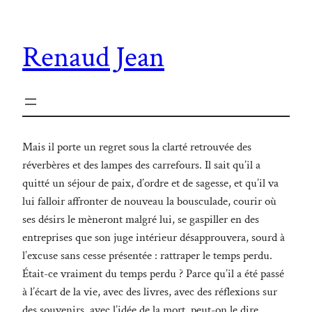
Renaud Jean
Mais il porte un regret sous la clarté retrouvée des
réverbères et des lampes des carrefours. Il sait qu’il a
quitté un séjour de paix, d’ordre et de sagesse, et qu’il va
lui falloir affronter de nouveau la bousculade, courir où
ses désirs le mèneront malgré lui, se gaspiller en des
entreprises que son juge intérieur désapprouvera, sourd à
l’excuse sans cesse présentée : rattraper le temps perdu.
Était-ce vraiment du temps perdu ? Parce qu’il a été passé
à l’écart de la vie, avec des livres, avec des réflexions sur
des souvenirs, avec l’idée de la mort, peut-on le dire