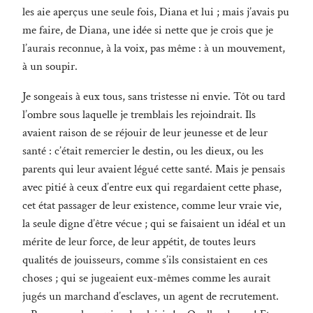
les aie aperçus une seule fois, Diana et lui ; mais j’avais pu
me faire, de Diana, une idée si nette que je crois que je
l’aurais reconnue, à la voix, pas même : à un mouvement,
à un soupir.
Je songeais à eux tous, sans tristesse ni envie. Tôt ou tard
l’ombre sous laquelle je tremblais les rejoindrait. Ils
avaient raison de se réjouir de leur jeunesse et de leur
santé : c’était remercier le destin, ou les dieux, ou les
parents qui leur avaient légué cette santé. Mais je pensais
avec pitié à ceux d’entre eux qui regardaient cette phase,
cet état passager de leur existence, comme leur vraie vie,
la seule digne d’être vécue ; qui se faisaient un idéal et un
mérite de leur force, de leur appétit, de toutes leurs
qualités de jouisseurs, comme s’ils consistaient en ces
choses ; qui se jugeaient eux-mêmes comme les aurait
jugés un marchand d’esclaves, un agent de recrutement.