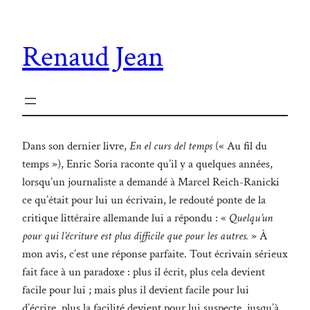
Renaud Jean
Dans son dernier livre,
En el curs del temps
(« Au fil du
temps »), Enric Soria raconte qu’il y a quelques années,
lorsqu’un journaliste a demandé à Marcel Reich-Ranicki
ce qu’était pour lui un écrivain, le redouté ponte de la
critique littéraire allemande lui a répondu : «
Quelqu’un
pour qui l’écriture est plus difficile que pour les autres.
» À
mon avis, c’est une réponse parfaite. Tout écrivain sérieux
fait face à un paradoxe : plus il écrit, plus cela devient
facile pour lui ; mais plus il devient facile pour lui
d’écrire, plus la facilité devient pour lui suspecte, jusqu’à