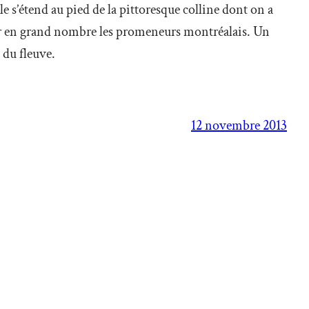
 s’étend au pied de la pittoresque colline dont on a
irer en grand nombre les promeneurs montréalais. Un
 du fleuve.
12 novembre 2013