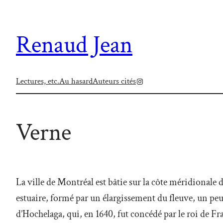
Aller
au
Renaud Jean
contenu
Instagram
Lectures, etc.
Au hasard
Auteurs cités
Verne
La ville de Montréal est bâtie sur la côte méridionale d
estuaire, formé par un élargissement du fleuve, un peu 
d’Hochelaga, qui, en 1640, fut concédé par le roi de 