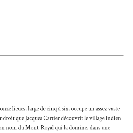
 onze lieues, large de cinq à six, occupe un assez vaste
endroit que Jacques Cartier découvrit le village indien
nt son nom du Mont-Royal qui la domine, dans une