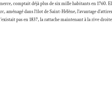
ce, comptait déjà plus de six mille habitants en 1760. Elle
arc, aménagé dans l’îlot de Saint-Hélène, l’avantage d’att
existait pas en 1837, la rattache maintenant à la rive droite